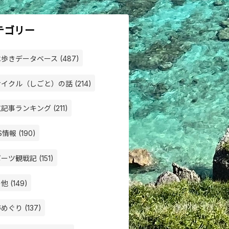
テゴリー
歩きデータベース (487)
イクル（しごと）の話 (214)
記事ランキング (211)
S情報 (190)
ーツ観戦記 (151)
他 (149)
めぐり (137)