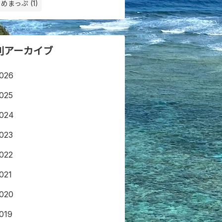
めまっぷ (1)
別アーカイブ
026
025
024
023
022
021
020
019