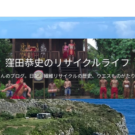
窪田恭史のリサイクルライフ
さんのブログ。日記、繊維リサイクルの歴史、ウエスものがたり