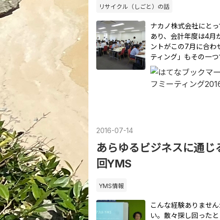
リサイクル（しごと）の話
ナカノ株式会社にとっ
あり、会計年度は4月
ントがこの7月に合わ
ティング」もその一つ
2016
-
07
-
14
あらゆるビジネスに通じ
回YMS
YMS情報
こんな経験ありません
い。散々探し回ったと