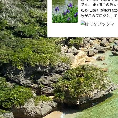
です。 まず6月の際
ため1日集計が取れな
数がこのブログとして