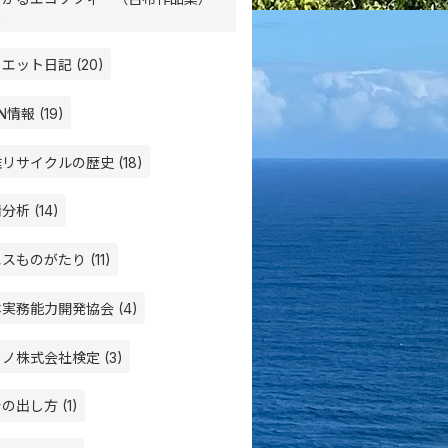
)
エット日記 (20)
N情報 (19)
リサイクルの歴史 (18)
分析 (14)
スものがたり (11)
実務能力開発協会 (4)
ノ株式会社検定 (3)
の出し方 (1)