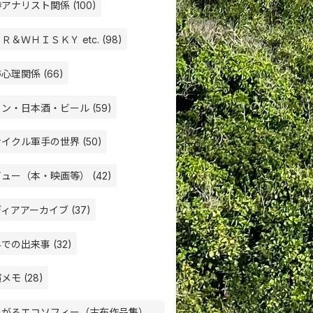
アナリスト関係 (100)
Ｒ＆ＷＨＩＳＫＹ etc. (98)
心理関係 (66)
ン・日本酒・ビール (59)
イクル軍手の世界 (50)
ュー（本・映画等） (42)
ィアアーカイブ (37)
での出来事 (32)
メモ (28)
ろがるエコソフィー（古布作品集）