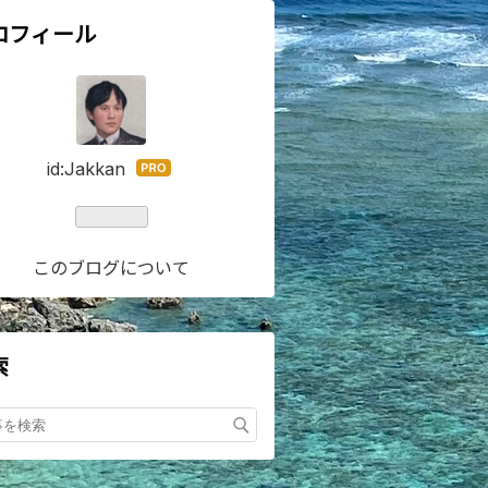
ロフィール
id:Jakkan
はて
なブ
ログ
Pro
このブログについて
索